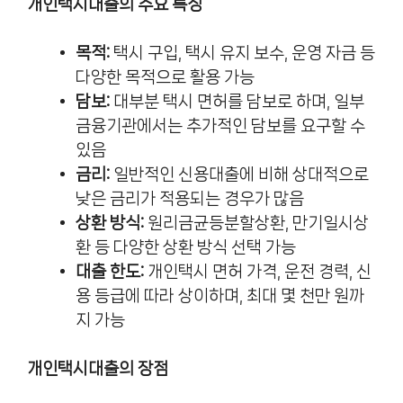
개인택시대출의 주요 특징
목적:
택시 구입, 택시 유지 보수, 운영 자금 등
다양한 목적으로 활용 가능
담보:
대부분 택시 면허를 담보로 하며, 일부
금융기관에서는 추가적인 담보를 요구할 수
있음
금리:
일반적인 신용대출에 비해 상대적으로
낮은 금리가 적용되는 경우가 많음
상환 방식:
원리금균등분할상환, 만기일시상
환 등 다양한 상환 방식 선택 가능
대출 한도:
개인택시 면허 가격, 운전 경력, 신
용 등급에 따라 상이하며, 최대 몇 천만 원까
지 가능
개인택시대출의 장점