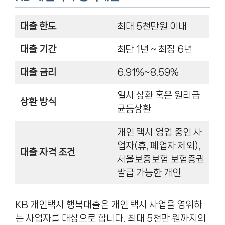
대출 한도
최대 5천만원 이내
대출 기간
최단 1년 ~ 최장 6년
대출 금리
6.91%~8.59%
일시 상환 혹은 원리금
상환 방식
균등상환
개인 택시 영업 중인 사
업자(휴, 폐업자 제외),
대출 자격 조건
서울보증보험 보험증권
발급 가능한 개인
KB 개인택시 행복대출은 개인 택시 사업을 영위하
는 사업자를 대상으로 합니다. 최대 5천만 원까지의