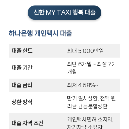
신한 MY TAXI 행복 대출
하나은행 개인택시 대출
대출 한도
최대 5,000만원
최단 6개월 ~ 최장 72
대출 기간
개월
대출 금리
최저 4.58%~
만기 일시상환, 전액 원
상환 방식
리금 균등분할상환
개인택시면허 소지자,
대출 자격 조건
자기차량 소유자