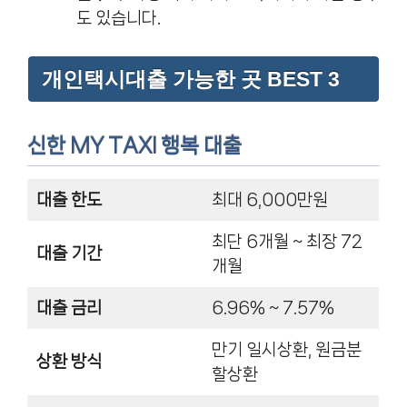
도 있습니다.
개인택시대출 가능한 곳 BEST 3
신한 MY TAXI 행복 대출
대출 한도
최대 6,000만원
최단 6개월 ~ 최장 72
대출 기간
개월
대출 금리
6.96% ~ 7.57%
만기 일시상환, 원금분
상환 방식
할상환