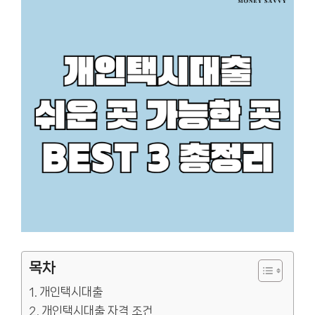
목차
개인택시대출
개인택시대출 자격 조건