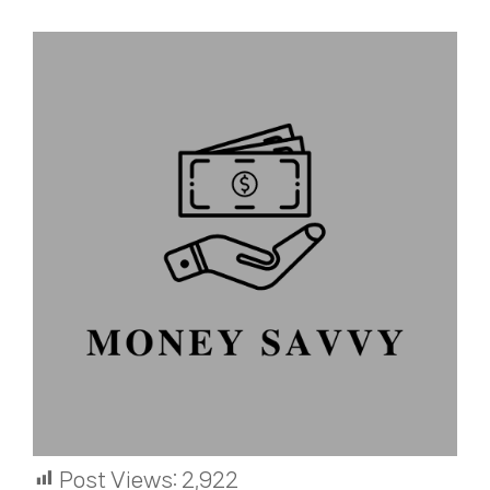
Post Views:
2,922