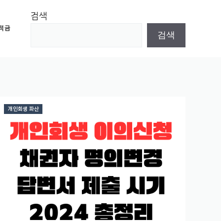
검색
적금
검색
개인회생 파산