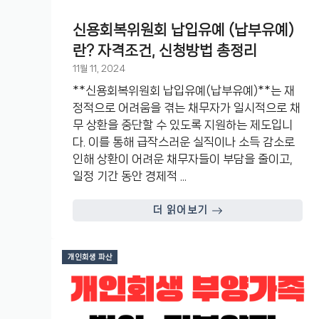
신용회복위원회 납입유예 (납부유예)
란? 자격조건, 신청방법 총정리
11월 11, 2024
**신용회복위원회 납입유예(납부유예)**는 재
정적으로 어려움을 겪는 채무자가 일시적으로 채
무 상환을 중단할 수 있도록 지원하는 제도입니
다. 이를 통해 급작스러운 실직이나 소득 감소로
인해 상환이 어려운 채무자들이 부담을 줄이고,
일정 기간 동안 경제적 ...
더 읽어보기
개인회생 파산