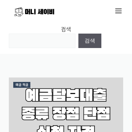
Skip
M
to
content
검색
검색
예금 적금