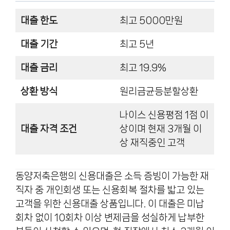
대출 한도
최고 5000만원
대출 기간
최고 5년
대출 금리
최고 19.9%
상환 방식
원리금균등분할상환
나이스 신용평점 1점 이
대출 자격 조건
상이며 현재 3개월 이
상 재직중인 고객
동양저축은행의 신용대출은 소득 증빙이 가능한 재
직자 중 개인회생 또는 신용회복 절차를 밟고 있는
고객을 위한 신용대출 상품입니다. 이 대출은 미납
회차 없이 10회차 이상 변제금을 성실하게 납부한