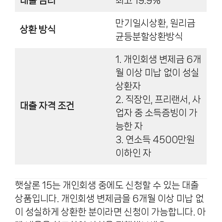
대출 금리
최고 19.9%
만기일시상환, 원리금
상환 방식
균등분할상환방식
1. 개인회생 변제금 6개
월 이상 미납 없이 성실
상환자
2. 직장인, 프리랜서, 사
대출 자격 조건
업자 중 소득증빙이 가
능한 자
3. 연소득 4500만원
이하인 자
햇살론 15는 개인회생 중에도 신청할 수 있는 대출
상품입니다. 개인회생 변제금을 6개월 이상 미납 없
이 성실하게 상환한 분이라면 신청이 가능합니다. 아