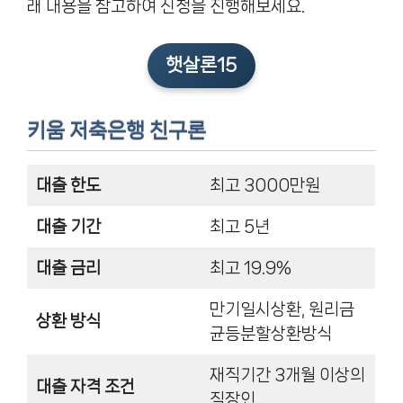
래 내용을 참고하여 신청을 진행해보세요.
햇살론15
키움 저축은행 친구론
대출 한도
최고 3000만원
대출 기간
최고 5년
대출 금리
최고 19.9%
만기일시상환, 원리금
상환 방식
균등분할상환방식
재직기간 3개월 이상의
대출 자격 조건
직장인