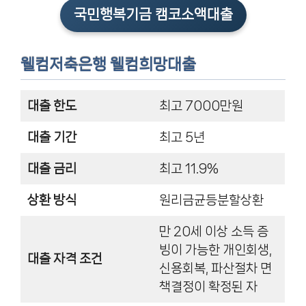
국민행복기금 캠코소액대출
웰컴저축은행 웰컴희망대출
대출 한도
최고 7000만원
대출 기간
최고 5년
대출 금리
최고 11.9%
상환 방식
원리금균등분할상환
만 20세 이상 소득 증
빙이 가능한 개인회생,
대출 자격 조건
신용회복, 파산절차 면
책결정이 확정된 자