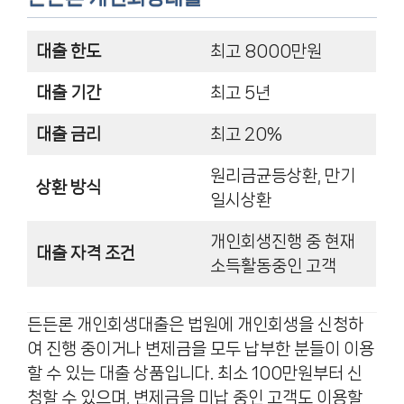
대출 한도
최고 8000만원
대출 기간
최고 5년
대출 금리
최고 20%
원리금균등상환, 만기
상환 방식
일시상환
개인회생진행 중 현재
대출 자격 조건
소득활동중인 고객
든든론 개인회생대출은 법원에 개인회생을 신청하
여 진행 중이거나 변제금을 모두 납부한 분들이 이용
할 수 있는 대출 상품입니다. 최소 100만원부터 신
청할 수 있으며, 변제금을 미납 중인 고객도 이용할