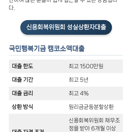
단하여 많은 분들이 쉽게 접근할 수 있는 상품입니
다.
신용회복위원회 성실상환자대출
국민행복기금 캠코소액대출
대출 한도
최고 1500만원
대출 기간
최고 5년
대출 금리
최고 4%
상환 방식
원리금균등분할상환
신용회복위원회 채무조
정을 받아 6개월 이상