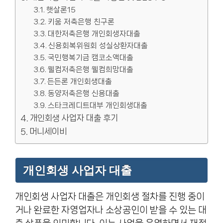
햇살론15
키움 저축은행 친구론
대한저축은행 개인회생자대출
신용회복위원회 성실상환자대출
국민행복기금 캠코소액대출
웰컴저축은행 웰컴희망대출
든든론 개인회생대출
동양저축은행 신용대출
스타크레디트대부 개인회생대출
개인회생 사업자 대출 후기
머니세이비
개인회생 사업자 대출
개인회생 사업자 대출은 개인회생 절차를 진행 중이
거나 완료한 자영업자나 소상공인이 받을 수 있는 대