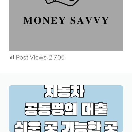
Post Views:
2,705