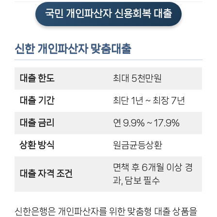
국민 개인파산자 신용회복 대출
신한 개인파산자 맞춤대출
대출 한도
최대 5천만원
대출 기간
최단 1년 ~ 최장 7년
대출 금리
연 9.9% ~ 17.9%
상환 방식
원금균등상환
면책 후 6개월 이상 경
대출 자격 조건
과, 담보 필수
신한은행은 개인파산자를 위한 맞춤형 대출 상품을