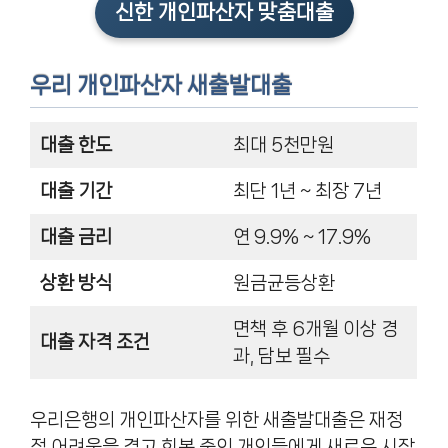
신한 개인파산자 맞춤대출
우리 개인파산자 새출발대출
대출 한도
최대 5천만원
대출 기간
최단 1년 ~ 최장 7년
대출 금리
연 9.9% ~ 17.9%
상환 방식
원금균등상환
면책 후 6개월 이상 경
대출 자격 조건
과, 담보 필수
우리은행의 개인파산자를 위한 새출발대출은 재정
적 어려움을 겪고 회복 중인 개인들에게 새로운 시작