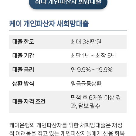
하나 개인파산자 희망대출
케이 개인파산자 새희망대출
대출 한도
최대 3천만원
대출 기간
최단 1년 ~ 최장 5년
대출 금리
연 9.9% ~ 19.9%
상환 방식
원금균등상환
면책 후 6개월 이상 경
대출 자격 조건
과, 담보 필수
케이은행의 개인파산자를 위한 새희망대출은 재정
적 어려움을 겪고 있는 개인파산자들에게 신용 회복