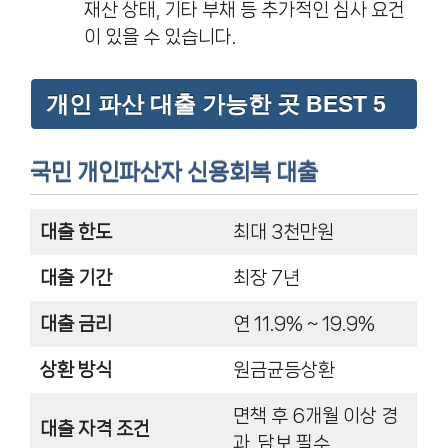
재산 상태, 기타 부채 등 추가적인 심사 요건
이 있을 수 있습니다.
개인 파산 대출 가능한 곳 BEST 5
국민 개인파산자 신용회복 대출
대출 한도
최대 3천만원
대출 기간
최장 7년
대출 금리
연 11.9% ~ 19.9%
상환 방식
원금균등상환
면책 후 6개월 이상 경
대출 자격 조건
과, 담보 필수