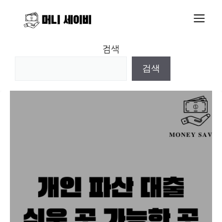
Skip
M
to
content
검색
검색