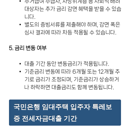
주거급여 수급자, 차상위계층 등 사회적 배려
대상자는 추가 금리 감면 혜택을 받을 수 있습
니다.
별도의 증빙서류를 제출해야 하며, 감면 폭은
심사 결과에 따라 차등 적용될 수 있습니다.
5. 금리 변동 여부
대출 기간 동안 변동금리가 적용됩니다.
기준금리 변동에 따라 6개월 또는 12개월 주
기로 금리가 조정되며, 기준금리가 상승하거
나 하락하면 대출금리도 함께 변동됩니다.
국민은행 임대주택 입주자 특레보
증 전세자금대출 기간