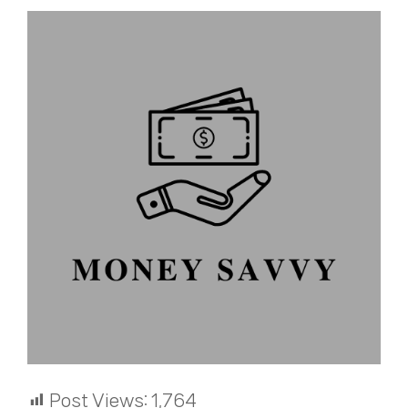
Post Views:
1,764