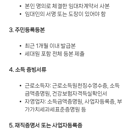
본인 명의로 체결한 임대차계약서 사본
임대인의 서명 또는 도장이 있어야 함
3. 주민등록등본
최근 1개월 이내 발급본
세대원 포함 전체 등본 제출
4. 소득 증빙서류
근로소득자: 근로소득원천징수영수증, 소득
금액증명원, 건강보험자격득실확인서
자영업자: 소득금액증명원, 사업자등록증, 부
가가치세과세표준증명원 등
5. 재직증명서 또는 사업자등록증