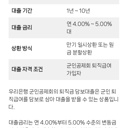
대출 기간
1년 ~ 10년
연 4.00% ~ 5.00%
대출 금리
대
만기 일시상환 또는 원
상환 방식
금 분할상환
군인공제회 퇴직급여
대출 자격 조건
가입자
우리은행 군인공제회의 퇴직금 담보대출은 군인 퇴
직급여를 담보로 삼아 대출을 받을 수 있는 상품입니
다.
대출금리는 연 4.00%부터 5.00% 수준의 변동금