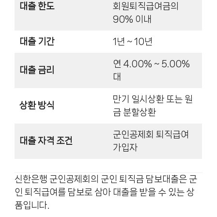
대출 한도
회원퇴직급여금의
90% 이내
대출 기간
1년 ~ 10년
연 4.00% ~ 5.00%
대출 금리
대
만기 일시상환 또는 원
상환 방식
금 분할상환
군인공제회 퇴직급여
대출 자격 조건
가입자
신한은행 군인공제회의 군인 퇴직금 담보대출은 군
인 퇴직급여를 담보로 삼아 대출을 받을 수 있는 상
품입니다.