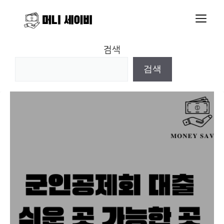
Skip
M
to
content
검색
검색