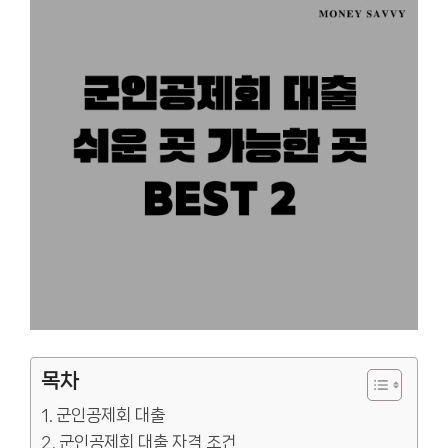
목차
군인공제회 대출
군인공제회 대출 자격 조건