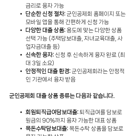
금리로 융자 가능
단순한 신청 절차:
군인공제회 홈페이지 또는
모바일 앱을 통해 간편하게 신청 가능
다양한 대출 상품:
용도에 맞는 다양한 상품
선택 가능 (주택담보대출, 자녀교육대출, 사
업자금대출 등)
신속한 융자:
신청 후 신속하게 융자 완료 (최
대 3일 소요)
안정적인 대출 환경:
군인공제회라는 안정적
인 기관에서 융자 받음
군인공제회 대출 상품 종류는 다음과 같습니다.
회원퇴직급여담보대출:
퇴직급여를 담보로
원금의 90%까지 융자 가능한 대표 상품
목돈수탁담보대출:
목돈수탁 상품을 담보로