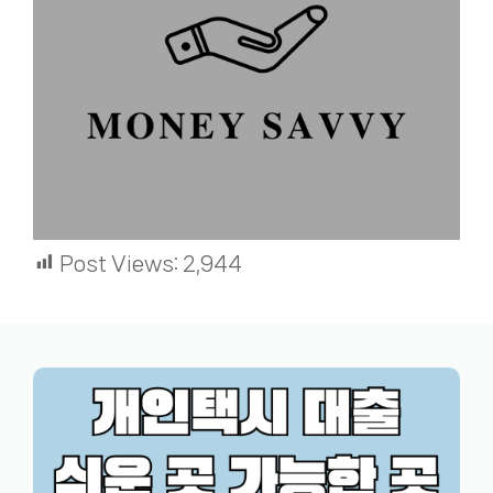
Post Views:
2,944