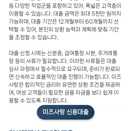
등 다양한 직업군을 포함하고 있어, 폭넓은 고객층이
이용할 수 있습니다. 대출 금액은 최대 5천만 원까지
가능하며, 대출 기간은 12개월부터 60개월까지 선
택할 수 있어, 본인의 상환 능력과 계획에 맞춰 기간
을 조정할 수 있습니다.
대출 신청 시에는 신분증, 급여통장 사본, 주거래통
장 등의 서류가 필요합니다. 이러한 서류들은 대출
심사 과정에서 필수적으로 요구되며, 준비가 완료되
면 신속하고 효율적인 대출 진행이 가능합니다. 미즈
사랑은 합리적인 금리와 유연한 상환 조건을 제공하
여, 여성 고객들이 필요한 금융 자금을 보다 쉽게 이
용할 수 있도록 지원합니다.
미즈사랑 신용대출