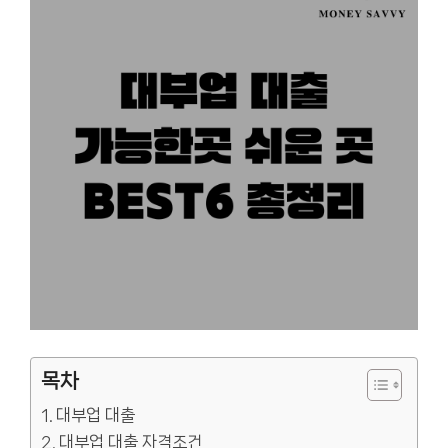
목차
대부업 대출
대부업 대출 자격조건