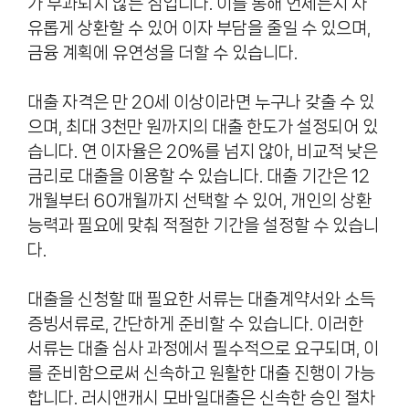
가 부과되지 않는 점입니다. 이를 통해 언제든지 자
유롭게 상환할 수 있어 이자 부담을 줄일 수 있으며,
금융 계획에 유연성을 더할 수 있습니다.
대출 자격은 만 20세 이상이라면 누구나 갖출 수 있
으며, 최대 3천만 원까지의 대출 한도가 설정되어 있
습니다. 연 이자율은 20%를 넘지 않아, 비교적 낮은
금리로 대출을 이용할 수 있습니다. 대출 기간은 12
개월부터 60개월까지 선택할 수 있어, 개인의 상환
능력과 필요에 맞춰 적절한 기간을 설정할 수 있습니
다.
대출을 신청할 때 필요한 서류는 대출계약서와 소득
증빙서류로, 간단하게 준비할 수 있습니다. 이러한
서류는 대출 심사 과정에서 필수적으로 요구되며, 이
를 준비함으로써 신속하고 원활한 대출 진행이 가능
합니다. 러시앤캐시 모바일대출은 신속한 승인 절차