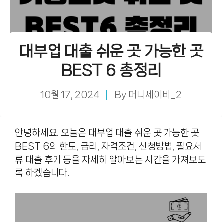
대부업 대출 쉬운 곳 가능한 곳
BEST 6 총정리
10월 17, 2024
By
머니세이비_2
안녕하세요. 오늘은 대부업 대출 쉬운 곳 가능한 곳
BEST 6의 한도, 금리, 자격조건, 신청방법, 필요서
류 대출 후기 등을 자세히 알아보는 시간을 가져보도
록 하겠습니다.