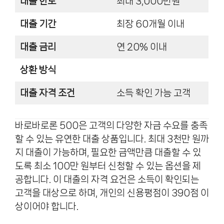
대출 한도
최대 3,000만원
대출 기간
최장 60개월 이내
대출 금리
연 20% 이내
상환 방식
대출 자격 조건
소득 확인 가능 고객
바로바로론 500은 고객의 다양한 자금 수요를 충족
할 수 있는 유연한 대출 상품입니다. 최대 3천만 원까
지 대출이 가능하며, 필요한 금액만큼 대출할 수 있
도록 최소 100만 원부터 신청할 수 있는 옵션을 제
공합니다. 이 대출의 자격 요건은 소득이 확인되는
고객을 대상으로 하며, 개인의 신용평점이 390점 이
상이어야 합니다.