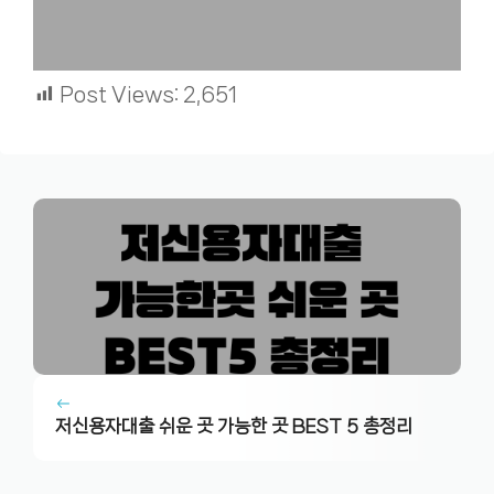
Post Views:
2,651
저신용자대출 쉬운 곳 가능한 곳 BEST 5 총정리