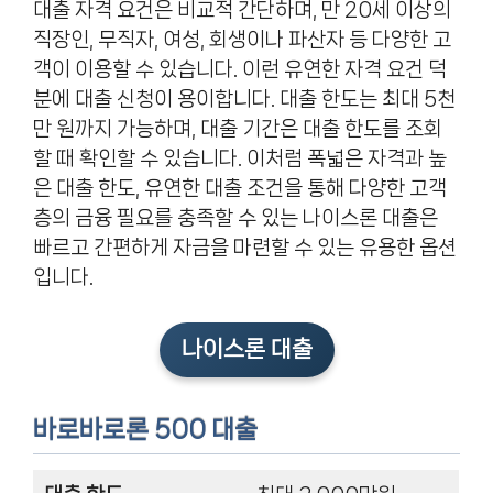
대출 자격 요건은 비교적 간단하며, 만 20세 이상의
직장인, 무직자, 여성, 회생이나 파산자 등 다양한 고
객이 이용할 수 있습니다. 이런 유연한 자격 요건 덕
분에 대출 신청이 용이합니다. 대출 한도는 최대 5천
만 원까지 가능하며, 대출 기간은 대출 한도를 조회
할 때 확인할 수 있습니다. 이처럼 폭넓은 자격과 높
은 대출 한도, 유연한 대출 조건을 통해 다양한 고객
층의 금융 필요를 충족할 수 있는 나이스론 대출은
빠르고 간편하게 자금을 마련할 수 있는 유용한 옵션
입니다.
나이스론 대출
바로바로론 500 대출