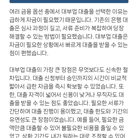
여러 금융 옵션 중에서 대부업 대출을 선택한 이유는
급하게 자금이 필요했기 때문입니다. 기존의 은행 대
출은 심사 과정이 길고, 서류 준비가 복잡하여 당장
해결할 수 있는 방법이 필요했습니다. 대부업 대출은
자금이 필요한 상황에서 빠르게 대출을 받을 수 있는
점이 편했습니다.
대부업 대출의 가장 큰 장점은 무엇보다도 신속한 절
차입니다. 대출 신청부터 승인까지의 시간이 비교적
짧아서 급한 자금을 즉시 확보할 수 있었습니다. 또
한, 대출 자격이 넓어서 신용이 낮거나 무직자도 대
출을 받을 수 있는 점도 좋았습니다. 필요한 서류가
간단하여 대출 진행이 용이했고, 대출 한도와 기간의
유연성도 큰 장점이었습니다. 예를 들어, 필요한 금
액만큼 대출할 수 있어 불필요한 비용을 줄일 수 있
었고, 상환 기간도 내가 원하는 대로 조정할 수 있어