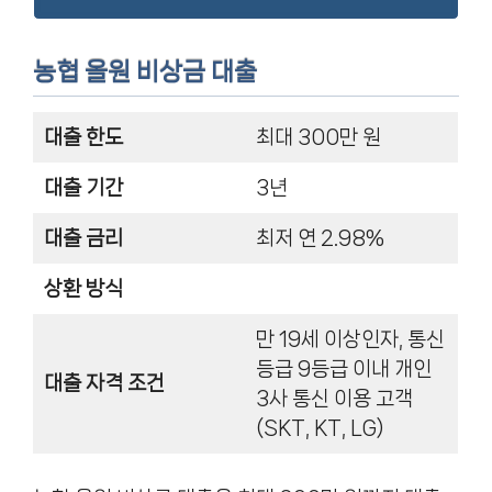
농협 올원 비상금 대출
대출 한도
최대 300만 원
대출 기간
3년
대출 금리
최저 연 2.98%
상환 방식
만 19세 이상인자, 통신
등급 9등급 이내 개인
대출 자격 조건
3사 통신 이용 고객
(SKT, KT, LG)