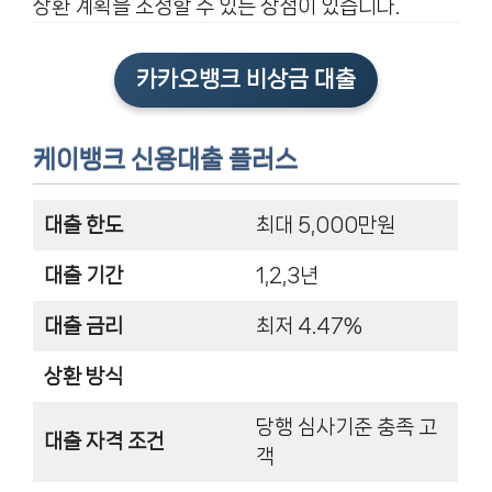
상환 계획을 조정할 수 있는 장점이 있습니다.
카카오뱅크 비상금 대출
케이뱅크 신용대출 플러스
대출 한도
최대 5,000만원
대출 기간
1,2,3년
대출 금리
최저 4.47%
상환 방식
당행 심사기준 충족 고
대출 자격 조건
객