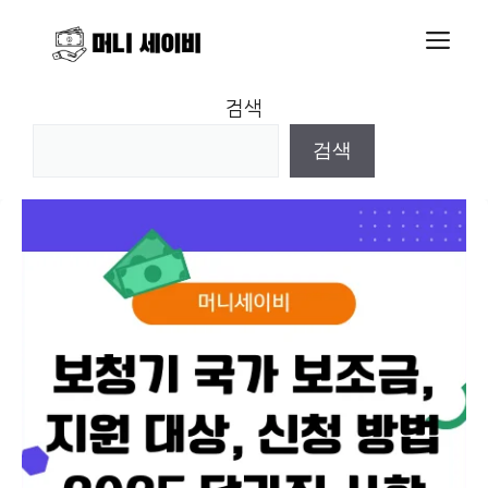
Skip
M
to
content
검색
검색