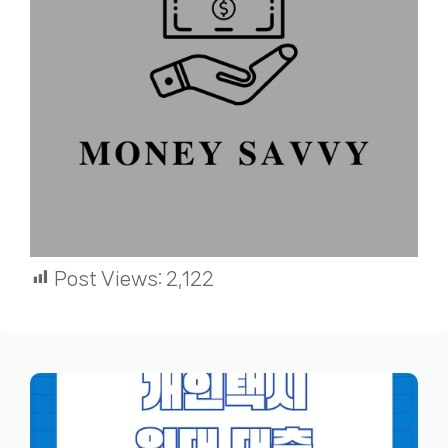
Post Views:
2,122