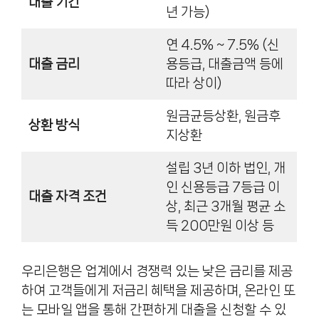
대출 기간
년 가능)
연 4.5% ~ 7.5% (신
대출 금리
용등급, 대출금액 등에
따라 상이)
원금균등상환, 원금후
상환 방식
지상환
설립 3년 이하 법인, 개
인 신용등급 7등급 이
대출 자격 조건
상, 최근 3개월 평균 소
득 200만원 이상 등
우리은행은 업계에서 경쟁력 있는 낮은 금리를 제공
하여 고객들에게 저금리 혜택을 제공하며, 온라인 또
는 모바일 앱을 통해 간편하게 대출을 신청할 수 있