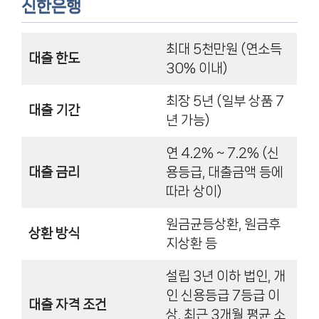
신한은행
최대 5천만원 (연소득
대출 한도
30% 이내)
최장 5년 (일부 상품 7
대출 기간
년 가능)
연 4.2% ~ 7.2% (신
대출 금리
용등급, 대출금액 등에
따라 상이)
원금균등상환, 원금후
상환 방식
지상환 등
설립 3년 이하 법인, 개
인 신용등급 7등급 이
대출 자격 조건
상, 최근 3개월 평균 소