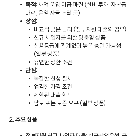
목적:
사업 운영 자금 마련 (설비 투자, 자본금
마련, 운영 자금 조달 등)
장점:
비교적 낮은 금리 (정부지원 대출의 경우)
신규 사업자를 위한 맞춤형 상품
신용등급에 관계없이 높은 승인 가능성
(일부 상품)
유연한 상환 조건
단점:
복잡한 신청 절차
엄격한 자격 조건
제한된 대출 한도
담보 또는 보증 요구 (일부 상품)
2. 주요 상품
정부지원 신규 사업자 대출:
한국산업은행, 국