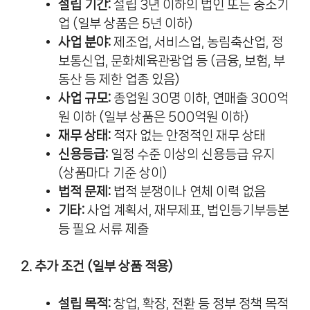
설립 기간:
설립 3년 이하의 법인 또는 중소기
업 (일부 상품은 5년 이하)
사업 분야:
제조업, 서비스업, 농림축산업, 정
보통신업, 문화체육관광업 등 (금융, 보험, 부
동산 등 제한 업종 있음)
사업 규모:
종업원 30명 이하, 연매출 300억
원 이하 (일부 상품은 500억원 이하)
재무 상태:
적자 없는 안정적인 재무 상태
신용등급:
일정 수준 이상의 신용등급 유지
(상품마다 기준 상이)
법적 문제:
법적 분쟁이나 연체 이력 없음
기타:
사업 계획서, 재무제표, 법인등기부등본
등 필요 서류 제출
2. 추가 조건 (일부 상품 적용)
설립 목적:
창업, 확장, 전환 등 정부 정책 목적