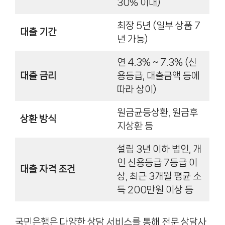
30% 이내)
최장 5년 (일부 상품 7
대출 기간
년 가능)
연 4.3% ~ 7.3% (신
대출 금리
용등급, 대출금액 등에
따라 상이)
원금균등상환, 원금후
상환 방식
지상환 등
설립 3년 이하 법인, 개
인 신용등급 7등급 이
대출 자격 조건
상, 최근 3개월 평균 소
득 200만원 이상 등
국민은행은 다양한 상담 서비스를 통해 전문 상담사