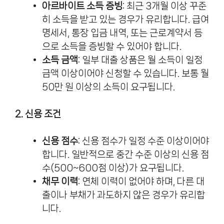
아르바이트 소득 증빙
: 최근 3개월 이상 꾸준
히 소득을 받고 있는 경우가 유리합니다. 급여
명세서, 통장 입금 내역, 또는 근로계약서 등
으로 소득을 증빙할 수 있어야 합니다.
소득 금액
: 일부 대출 상품은 월 소득이 일정
금액 이상이어야 신청할 수 있습니다. 보통 월
50만 원 이상의 소득이 요구됩니다.
2. 신용 조건
신용 점수
: 신용 점수가 일정 수준 이상이어야
합니다. 일반적으로 중간 수준 이상의 신용 점
수(500~600점 이상)가 요구됩니다.
채무 이력
: 연체 이력이 없어야 하며, 다른 대
출이나 부채가 과도하지 않은 경우가 유리합
니다.