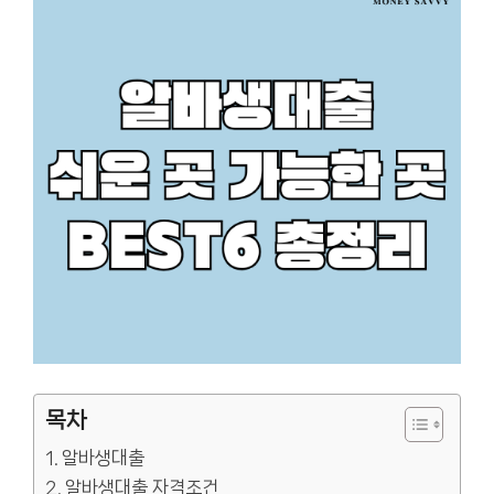
목차
알바생대출
알바생대출 자격조건