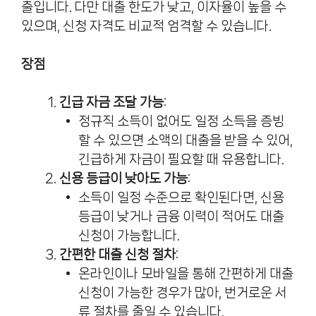
출입니다. 다만 대출 한도가 낮고, 이자율이 높을 수
있으며, 신청 자격도 비교적 엄격할 수 있습니다.
장점
긴급 자금 조달 가능
:
정규직 소득이 없어도 일정 소득을 증빙
할 수 있으면 소액의 대출을 받을 수 있어,
긴급하게 자금이 필요할 때 유용합니다.
신용 등급이 낮아도 가능
:
소득이 일정 수준으로 확인된다면, 신용
등급이 낮거나 금융 이력이 적어도 대출
신청이 가능합니다.
간편한 대출 신청 절차
:
온라인이나 모바일을 통해 간편하게 대출
신청이 가능한 경우가 많아, 번거로운 서
류 절차를 줄일 수 있습니다.