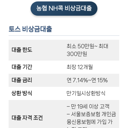
농협 NH콕 비상금대출
토스 비상금대출
최소 50만원~ 최대
대출 한도
300만원
대출 기간
최장 12개월
대출 금리
연 7.14%~연 15%
상환 방식
만기일시상환방식
– 만 19세 이상 고객
– 서울보증보험 개인금
대출 자격 조건
융신용보험에 가입 가