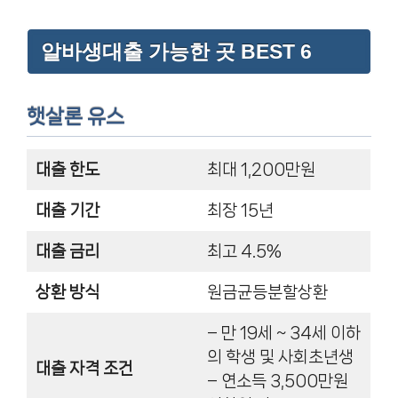
알바생대출 가능한 곳 BEST 6
햇살론 유스
대출 한도
최대 1,200만원
대출 기간
최장 15년
대출 금리
최고 4.5%
상환 방식
원금균등분할상환
– 만 19세 ~ 34세 이하
의 학생 및 사회초년생
대출 자격 조건
– 연소득 3,500만원