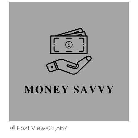
Post Views:
2,567