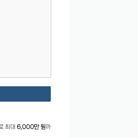
으로 최대
6,000만 원
까