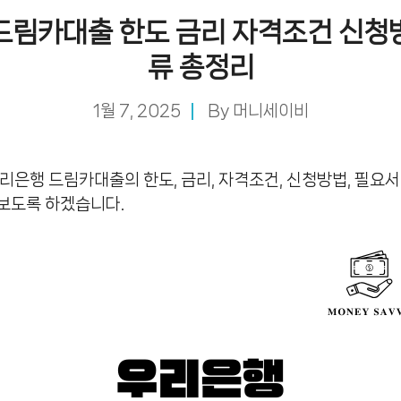
드림카대출 한도 금리 자격조건 신청
류 총정리
1월 7, 2025
By
머니세이비
리은행 드림카대출의 한도, 금리, 자격조건, 신청방법, 필요
보도록 하겠습니다.