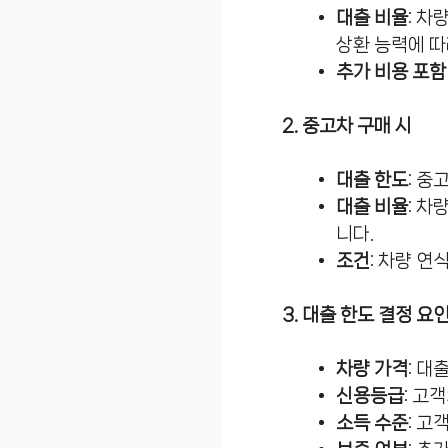
대출 비율
: 차
상환 능력에 따
추가 비용 포함
2. 중고차 구매 시
대출 한도
: 
대출 비율
: 차
니다.
조건
: 차량 연
3. 대출 한도 결정 요
차량 가격
: 대
신용등급
: 고
소득 수준
: 고