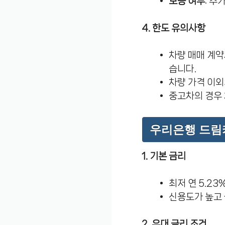
보증 여부
: 추
4. 한도 유의사항
차량 매매 계약
습니다.
차량 가격 이외
중고차의 경우 
우리은행 드림
1. 기본 금리
최저 연 5.2
신용도가 높고 
2. 우대 금리 조건