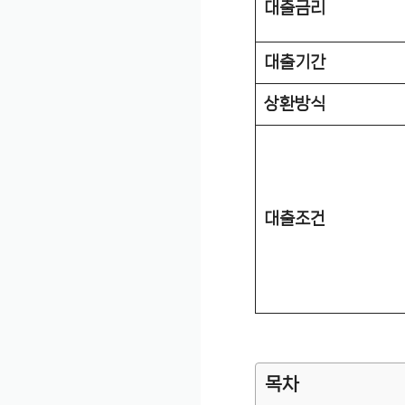
대출금리
대출기간
상환방식
대출조건
목차