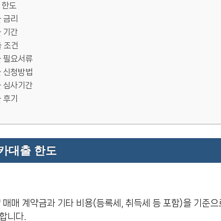
 한도
 금리
 기간
 조건
 필요서류
 신청방법
 심사기간
 후기
카대출 한도
량 매매 계약금과 기타 비용(등록세, 취득세 등 포함)을 기준
합니다.