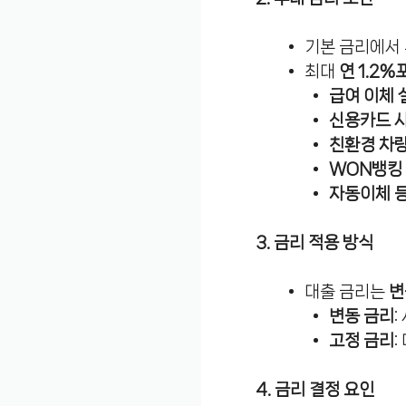
기본 금리에서 
최대
연 1.2
급여 이체 
신용카드 
친환경 차량
WON뱅킹
자동이체 
3. 금리 적용 방식
대출 금리는
변
변동 금리
:
고정 금리
4. 금리 결정 요인