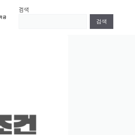
검색
적금
검색