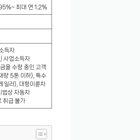
95%~ 최대 연 1.2%
로소득자
중인 사업소득자
연금을 수령 중인 고객
재량 5톤 이하), 특수
레일러), 대형이륜차
관리법상 자동차
로 취급 불가