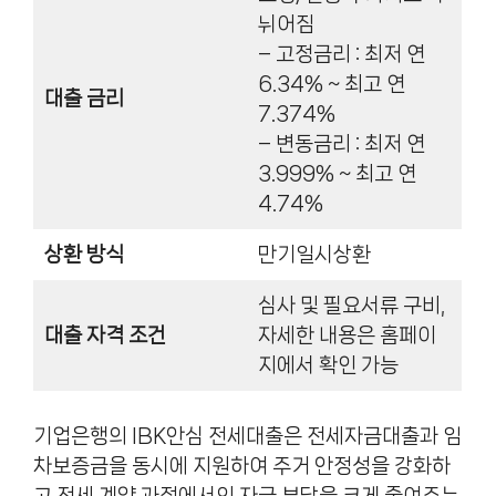
뉘어짐
– 고정금리 : 최저 연
6.34% ~ 최고 연
대출 금리
7.374%
– 변동금리 : 최저 연
3.999% ~ 최고 연
4.74%
상환 방식
만기일시상환
심사 및 필요서류 구비,
대출 자격 조건
자세한 내용은 홈페이
지에서 확인 가능
기업은행의 IBK안심 전세대출은 전세자금대출과 임
차보증금을 동시에 지원하여 주거 안정성을 강화하
고 전세 계약 과정에서의 자금 부담을 크게 줄여주는