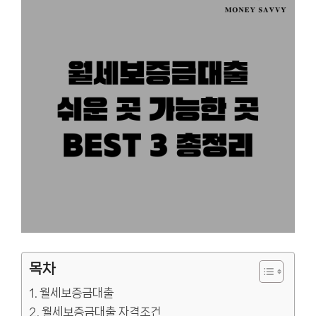
목차
월세보증금대출
월세보증금대출 자격조건