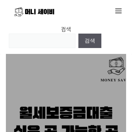
Skip
M
to
content
검색
검색