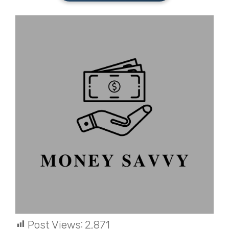
Post Views:
2,871