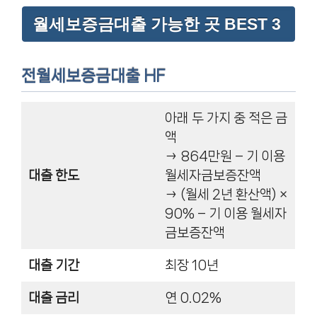
월세보증금대출 가능한 곳 BEST 3
전월세보증금대출 HF
아래 두 가지 중 적은 금
액
→ 864만원 – 기 이용
대출 한도
월세자금보증잔액
→ (월세 2년 환산액) ×
90% – 기 이용 월세자
금보증잔액
대출 기간
최장 10년
대출 금리
연 0.02%