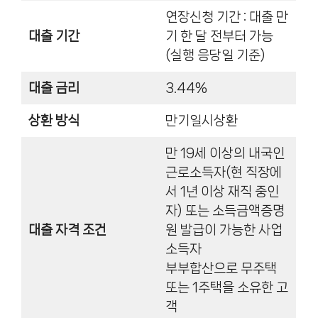
연장신청 기간 : 대출 만
대출 기간
기 한 달 전부터 가능
(실행 응당일 기준)
대출 금리
3.44%
상환 방식
만기일시상환
만 19세 이상의 내국인
근로소득자(현 직장에
서 1년 이상 재직 중인
자) 또는 소득금액증명
대출 자격 조건
원 발급이 가능한 사업
소득자
부부합산으로 무주택
또는 1주택을 소유한 고
객