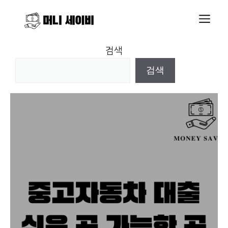
Skip
M
to
content
검색
검색