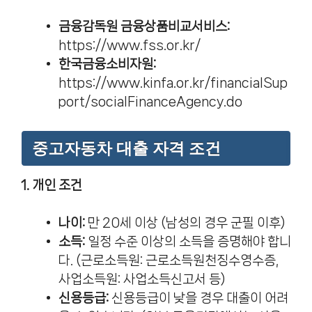
금융감독원 금융상품비교서비스:
https://www.fss.or.kr/
한국금융소비자원:
https://www.kinfa.or.kr/financialSup
port/socialFinanceAgency.do
중고자동차 대출 자격 조건
1. 개인 조건
나이:
만 20세 이상 (남성의 경우 군필 이후)
소득:
일정 수준 이상의 소득을 증명해야 합니
다. (근로소득원: 근로소득원천징수영수증,
사업소득원: 사업소득신고서 등)
신용등급:
신용등급이 낮을 경우 대출이 어려