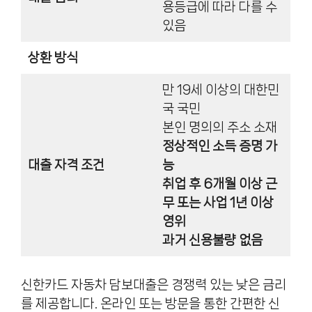
용등급에 따라 다를 수
있음
상환 방식
만 19세 이상의 대한민
국 국민
본인 명의의 주소 소재
정상적인 소득 증명 가
대출 자격 조건
능
취업 후 6개월 이상 근
무 또는 사업 1년 이상
영위
과거 신용불량 없음
신한카드 자동차 담보대출은 경쟁력 있는 낮은 금리
를 제공합니다. 온라인 또는 방문을 통한 간편한 신