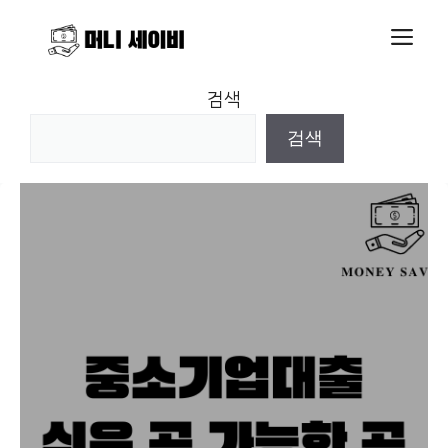
Skip
M
to
content
검색
검색