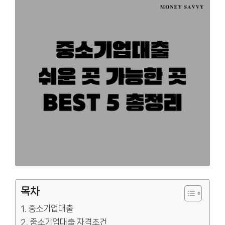
목차
중소기업대출
중소기업대출 자격조건