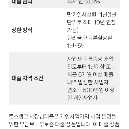
대출 금리
최저 연 6.01%
만기일시상환 : 1년(1년
단위로 최대 10년 연장
상환 방식
가능)
원리금 균등분할상환 :
1년~5년
사업자 등록증상 개업
일로부터 1년이상 또는
최근 6개월 이상 매출
대출 자격 조건
내역 발생한 사업자
연소득 500만원 이상
인 개인사업자
토스뱅크 사장님대출은 개인사업자의 사업 운영을
위한 무담보ㆍ무보증 대출 상품입니다. 이 대출 상품