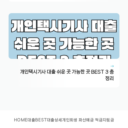
개인택시기사 대출 쉬운 곳 가능한 곳 BEST 3 총
정리
HOME
대출BEST
대출상세
개인회생 파산
예금 적금
지원금