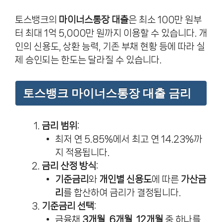
토스뱅크의
마이너스통장 대출
은 최소 100만 원부
터 최대 1억 5,000만 원까지 이용할 수 있습니다. 개
인의 신용도, 상환 능력, 기존 부채 현황 등에 따라 실
제 승인되는 한도는 달라질 수 있습니다.
토스뱅크 마이너스통장 대출 금리
금리 범위
:
최저 연 5.85%에서 최고 연 14.23%까
지 적용됩니다.
금리 산정 방식
:
기준금리
와
개인별 신용도
에 따른
가산금
리
를 합산하여 금리가 결정됩니다.
기준금리 선택
:
금융채
3개월
,
6개월
,
12개월
중 하나를