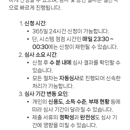
으로 빠르게 진행됩니다.
신청 시간
:
365일 24시간 신청이 가능합니다.
단, 시스템 점검 시간인
매일 23:30 ~
00:30
에는 신청이 제한될 수 있습니다.
심사 소요 시간
:
신청 후
수 분 내에
심사 결과를 확인할 수
있습니다.
모든 절차는
자동심사
로 진행되어 신속한
처리가 가능합니다.
심사 기간 변동 요인
:
개인의
신용도
,
소득 수준
,
부채 현황
등에
따라 심사 기간이 달라질 수 있습니다.
제출 서류의
정확성
과
완전성
도 심사 기
간에 영향을 미칠 수 있습니다.