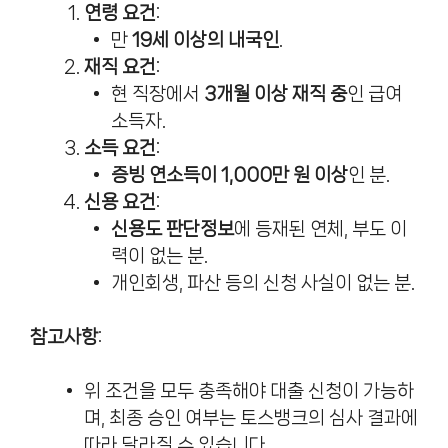
연령 요건
:
만
19세 이상의 내국인
.
재직 요건
:
현 직장에서
3개월 이상 재직 중
인 급여
소득자.
소득 요건
:
증빙 연소득이 1,000만 원 이상
인 분.
신용 요건
:
신용도 판단정보
에 등재된 연체, 부도 이
력이 없는 분.
개인회생, 파산 등의 신청 사실이 없는 분.
참고사항
:
위 조건을 모두 충족해야 대출 신청이 가능하
며, 최종 승인 여부는 토스뱅크의 심사 결과에
따라 달라질 수 있습니다.