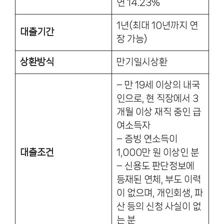
연 14.23%
1년(최대 10년까지 연
대출기간
장 가능)
상환방식
만기일시상환
– 만 19세 이상의 내국
인으로, 현 직장에서 3
개월 이상 재직 중인 급
여소득자
– 증빙 연소득이
대출조건
1,000만 원 이상인 분
– 신용도 판단정보에
등재된 연체, 부도 이력
이 없으며, 개인회생, 파
산 등의 신청 사실이 없
는 분