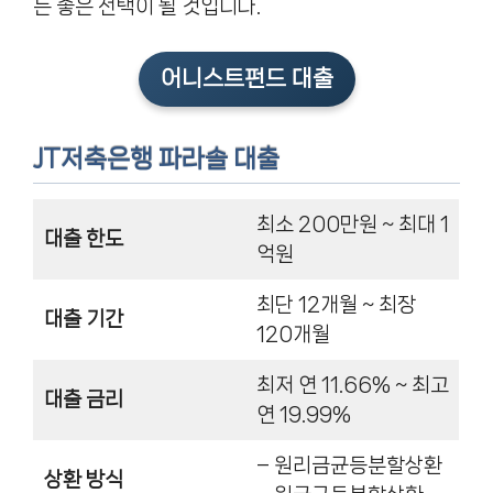
는 좋은 선택이 될 것입니다.
어니스트펀드 대출
JT저축은행 파라솔 대출
최소 200만원 ~ 최대 1
대출 한도
억원
최단 12개월 ~ 최장
대출 기간
120개월
최저 연 11.66% ~ 최고
대출 금리
연 19.99%
– 원리금균등분할상환
상환 방식