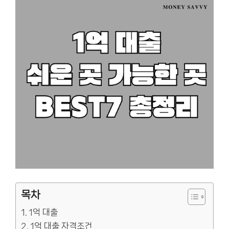
목차
1억 대출
1억 대출 자격조건