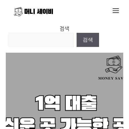
Skip
M
to
content
검색
검색