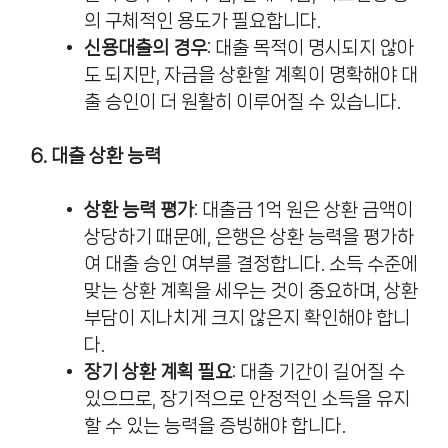
의 구체적인 용도가 필요합니다.
신용대출의 경우
: 대출 목적이 명시되지 않아
도 되지만, 자금을 상환할 계획이 명확해야 대
출 승인이 더 원활히 이루어질 수 있습니다.
6. 대출 상환 능력
상환 능력 평가
: 대출금 1억 원은 상환 금액이
상당하기 때문에, 은행은 상환 능력을 평가하
여 대출 승인 여부를 결정합니다. 소득 수준에
맞는 상환 계획을 세우는 것이 중요하며, 상환
부담이 지나치게 크지 않은지 확인해야 합니
다.
장기 상환 계획 필요
: 대출 기간이 길어질 수
있으므로, 장기적으로 안정적인 소득을 유지
할 수 있는 능력을 증빙해야 합니다.