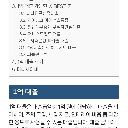
1억 대출 가능한 곳 BEST 7
하나원큐신용대출
케이뱅크 마이너스통장
핀랩대부중개 무직자안심대출
어니스트펀드 대출
jt저축은행 파라솔 대출
OK저축은행 체크카드 대출
피플펀드론
1억 대출 후기
머니세이비
1억 대출
1억 대출
은 대출금액이 1억 원에 해당하는 대출을 의
미하며, 주택 구입, 사업 자금, 인테리어 비용 등 다양
한 용도로 사용될 수 있는 대출입니다. 대출 금액이