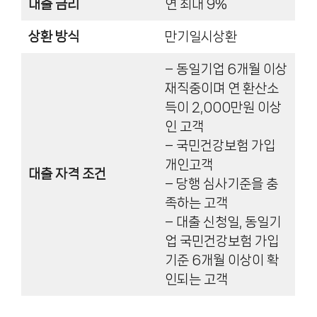
대출 금리
연 최대 9%
상환 방식
만기일시상환
– 동일기업 6개월 이상
재직중이며 연 환산소
득이 2,000만원 이상
인 고객
– 국민건강보험 가입
개인고객
대출 자격 조건
– 당행 심사기준을 충
족하는 고객
– 대출 신청일, 동일기
업 국민건강보험 가입
기준 6개월 이상이 확
인되는 고객