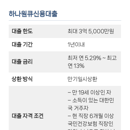
하나원큐신용대출
대출 한도
최대 3억 5,000만원
대출 기간
1년이내
최저 연 5.29% ~ 최고
대출 금리
연 13%
상환 방식
만기일시상환
– 만 19세 이상인 자
– 소득이 있는 대한민
국 거주자
대출 자격 조건
– 현 직장 6개월 이상
국민건강보험 직장인