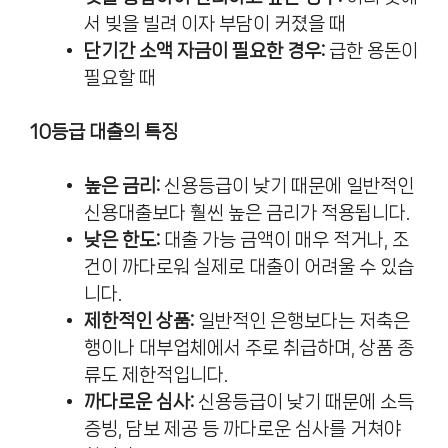
서 빚을 빌려 이자 부담이 커졌을 때
단기간 소액 자금이 필요한 경우:
급한 용돈이
필요할 때
10등급 대출의 특징
높은 금리:
신용등급이 낮기 때문에 일반적인
신용대출보다 훨씬 높은 금리가 적용됩니다.
낮은 한도:
대출 가능 금액이 매우 적거나, 조
건이 까다로워 실제로 대출이 어려울 수 있습
니다.
제한적인 상품:
일반적인 은행보다는 저축은
행이나 대부업체에서 주로 취급하며, 상품 종
류도 제한적입니다.
까다로운 심사:
신용등급이 낮기 때문에 소득
증빙, 담보 제공 등 까다로운 심사를 거쳐야