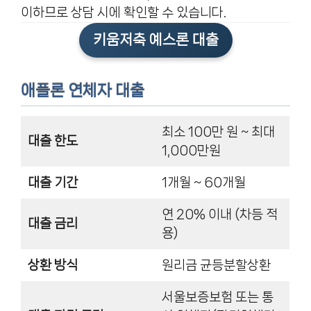
이하므로 상담 시에 확인할 수 있습니다.
키움저축 예스론 대출
애플론 연체자 대출
최소 100만 원 ~ 최대
대출 한도
1,000만원
대출 기간
1개월 ~ 60개월
연 20% 이내 (차등 적
대출 금리
용)
상환 방식
원리금 균등분할상환
서울보증보험 또는 통