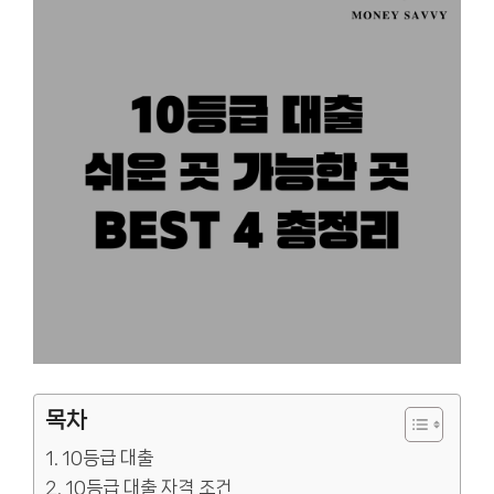
목차
10등급 대출
10등급 대출 자격 조건