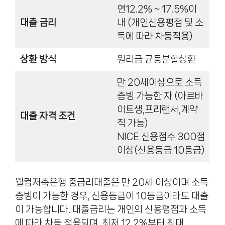
연12.2% ~ 17.5%이
대출 금리
내 (개인신용평점 및 소
득에 따라 차등적용)
상환 방식
원리금 균등분할상환
만 20세이상으로 소득
증빙 가능한 자 (아르바
이트생,프리랜서,계약
대출 자격 조건
직 가능)
NICE 신용점수 300점
이상(신용등급 10등급)
웰컴저축은행 중금리대출은 만 20세 이상이며 소득
증빙이 가능한 경우, 신용등급이 10등급이라도 대출
이 가능합니다. 대출금리는 개인의 신용평점과 소득
에 따라 차등 적용되며, 최저 12.2%부터 최대