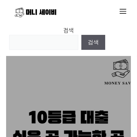
Skip
M
to
content
검색
검색