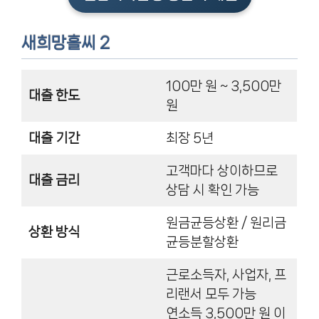
새희망홀씨 2
100만 원 ~ 3,500만
대출 한도
원
대출 기간
최장 5년
고객마다 상이하므로
대출 금리
상담 시 확인 가능
원금균등상환 / 원리금
상환 방식
균등분할상환
근로소득자, 사업자, 프
리랜서 모두 가능
연소득 3,500만 원 이