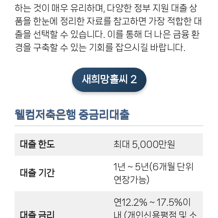
하는 것이 매우 유리하며, 다양한 정부 지원 대출 상
품을 한눈에 정리한 자료를 참고하면 가장 적합한 대
출을 선택할 수 있습니다. 이를 통해 더 나은 금융 환
경을 구축할 수 있는 기회를 잡으시길 바랍니다.
새희망홀씨 2
웰컴저축은행 중금리대출
대출 한도
최대 5,000만원
1년 ~ 5년(6개월 단위
대출 기간
연장가능)
연12.2% ~ 17.5%이
대출 금리
내 (개인신용평점 및 소