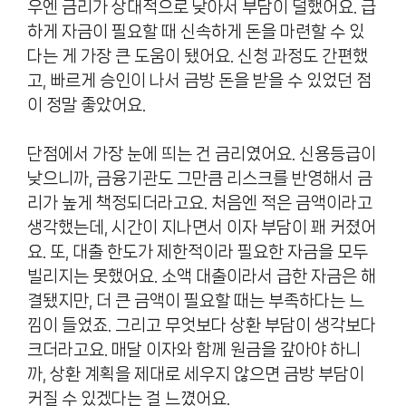
우엔 금리가 상대적으로 낮아서 부담이 덜했어요. 급
하게 자금이 필요할 때 신속하게 돈을 마련할 수 있
다는 게 가장 큰 도움이 됐어요. 신청 과정도 간편했
고, 빠르게 승인이 나서 금방 돈을 받을 수 있었던 점
이 정말 좋았어요.
단점에서 가장 눈에 띄는 건 금리였어요. 신용등급이
낮으니까, 금융기관도 그만큼 리스크를 반영해서 금
리가 높게 책정되더라고요. 처음엔 적은 금액이라고
생각했는데, 시간이 지나면서 이자 부담이 꽤 커졌어
요. 또, 대출 한도가 제한적이라 필요한 자금을 모두
빌리지는 못했어요. 소액 대출이라서 급한 자금은 해
결됐지만, 더 큰 금액이 필요할 때는 부족하다는 느
낌이 들었죠. 그리고 무엇보다 상환 부담이 생각보다
크더라고요. 매달 이자와 함께 원금을 갚아야 하니
까, 상환 계획을 제대로 세우지 않으면 금방 부담이
커질 수 있겠다는 걸 느꼈어요.