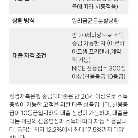
득에 따라 차등적용)
상환 방식
원리금균등분할상환
만 20세이상으로 소득
증빙 가능한 자 (아르바
이트생,프리랜서,계약
대출 자격 조건
직 가능)
NICE 신용점수 300점
이상(신용등급 10등급)
웰컴저축은행 중금리대출은 만 20세 이상으로 소득
증빙이 가능한 고객을 위한 대출 상품입니다. 신용등
급이 10등급일지라도 대출 신청이 가능하며, 대출금
리는 개인의 신용평점과 소득에 따라 차등 적용됩니
다. 금리는 최저 12.2%에서 최대 17.5%까지 다양
합니다.