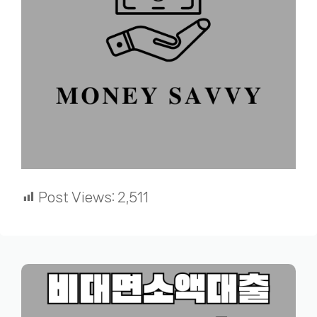
Post Views:
2,511