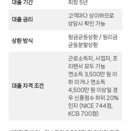
대출 기간
최장 5년
고객마다 상이하므로
대출 금리
상담시 확인 가능
원금균등상환 / 원리금
상환 방식
균등분할상환
근로소득자, 사업자, 프
리랜서 모두 가능
연소득 3,500만 원 이
하 이거나 연소득
대출 자격 조건
4,500만 원 이상일 경
우 신용점수 하위 20%
인자 (NICE 744점,
KCB 700점)