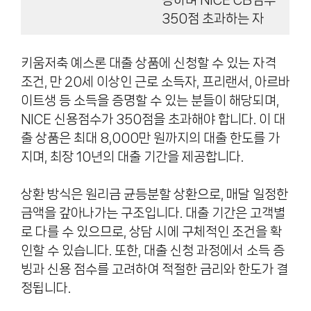
350점 초과하는 자
키움저축 예스론 대출 상품에 신청할 수 있는 자격
조건, 만 20세 이상인 근로 소득자, 프리랜서, 아르바
이트생 등 소득을 증명할 수 있는 분들이 해당되며,
NICE 신용점수가 350점을 초과해야 합니다. 이 대
출 상품은 최대 8,000만 원까지의 대출 한도를 가
지며, 최장 10년의 대출 기간을 제공합니다.
상환 방식은 원리금 균등분할 상환으로, 매달 일정한
금액을 갚아나가는 구조입니다. 대출 기간은 고객별
로 다를 수 있으므로, 상담 시에 구체적인 조건을 확
인할 수 있습니다. 또한, 대출 신청 과정에서 소득 증
빙과 신용 점수를 고려하여 적절한 금리와 한도가 결
정됩니다.