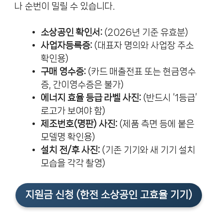
나 순번이 밀릴 수 있습니다.
소상공인 확인서:
(2026년 기준 유효분)
사업자등록증:
(대표자 명의와 사업장 주소
확인용)
구매 영수증:
(카드 매출전표 또는 현금영수
증, 간이영수증은 불가)
에너지 효율 등급 라벨 사진:
(반드시 ‘1등급’
로고가 보여야 함)
제조번호(명판) 사진:
(제품 측면 등에 붙은
모델명 확인용)
설치 전/후 사진:
(기존 기기와 새 기기 설치
모습을 각각 촬영)
지원금 신청 (한전 소상공인 고효율 기기)