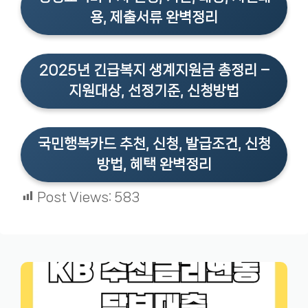
용, 제출서류 완벽정리
2025년 긴급복지 생계지원금 총정리 –
지원대상, 선정기준, 신청방법
국민행복카드 추천, 신청, 발급조건, 신청
방법, 혜택 완벽정리
Post Views:
583