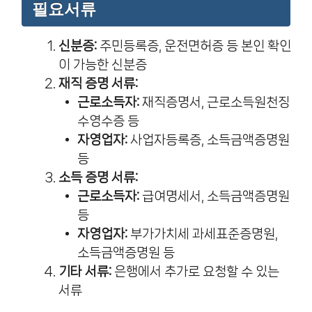
필요서류
신분증:
주민등록증, 운전면허증 등 본인 확인
이 가능한 신분증
재직 증명 서류:
근로소득자:
재직증명서, 근로소득원천징
수영수증 등
자영업자:
사업자등록증, 소득금액증명원
등
소득 증명 서류:
근로소득자:
급여명세서, 소득금액증명원
등
자영업자:
부가가치세 과세표준증명원,
소득금액증명원 등
기타 서류:
은행에서 추가로 요청할 수 있는
서류