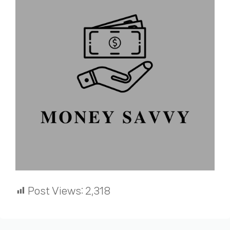
Post Views:
2,318