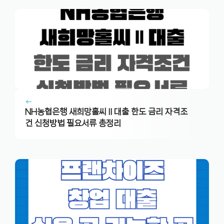
NH농협은행 새희망홀씨Ⅱ대출 한도 금리 자격조
건 신청방법 필요서류 총정리