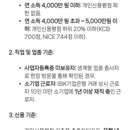
연 소득 4,000만 원 이하:
개인신용평점 제
한 없음.
연 소득 4,000만 원 초과 ~ 5,000만원 이
하:
개인신용평점 하위 20% 이하(KCB
700점, NICE 744점 이하).
2. 직업 및 업종 기준:
사업자등록증 미보유자:
생계형 업종 종사자
로 현장 방문을 통해 확인된 경우.
소기업 근로자:
IBK기업은행 거래 상시 근로
자 10인 미만 소기업에
1년 이상 재직 중
인 근
로자.
3. 신용 기준: