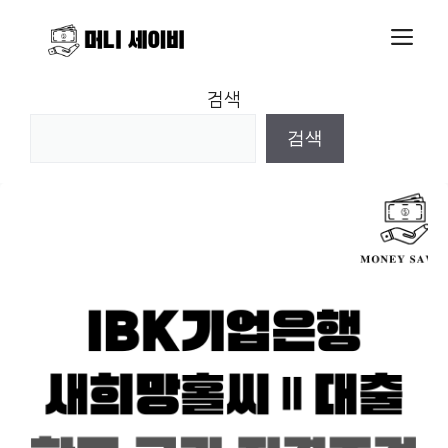
Skip
M
to
content
검색
검색