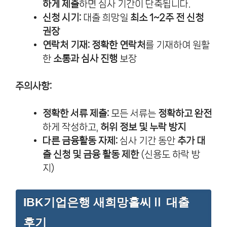
하게 제출
하면 심사 기간이 단축됩니다.
신청 시기:
대출 희망일
최소 1~2주 전 신청
권장
연락처 기재:
정확한 연락처
를 기재하여 원활
한
소통과 심사 진행
보장
주의사항:
정확한 서류 제출:
모든 서류는
정확하고 완전
하게 작성하고,
허위 정보 및 누락 방지
다른 금융활동 자제:
심사 기간 동안
추가 대
출 신청 및 금융 활동 제한
(신용도 하락 방
지)
IBK기업은행 새희망홀씨Ⅱ 대출
후기