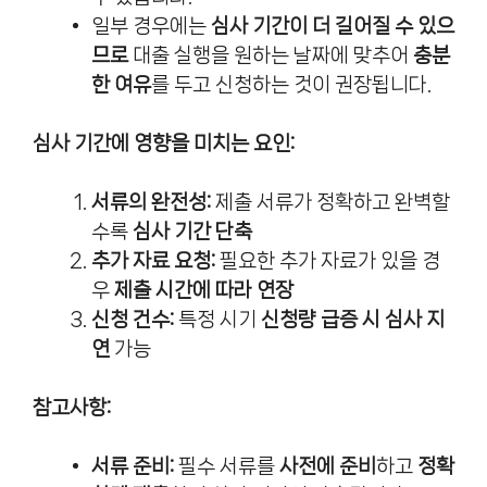
일부 경우에는
심사 기간이 더 길어질 수 있으
므로
대출 실행을 원하는 날짜에 맞추어
충분
한 여유
를 두고 신청하는 것이 권장됩니다.
심사 기간에 영향을 미치는 요인:
서류의 완전성:
제출 서류가 정확하고 완벽할
수록
심사 기간 단축
추가 자료 요청:
필요한 추가 자료가 있을 경
우
제출 시간에 따라 연장
신청 건수:
특정 시기
신청량 급증 시 심사 지
연
가능
참고사항:
서류 준비:
필수 서류를
사전에 준비
하고
정확