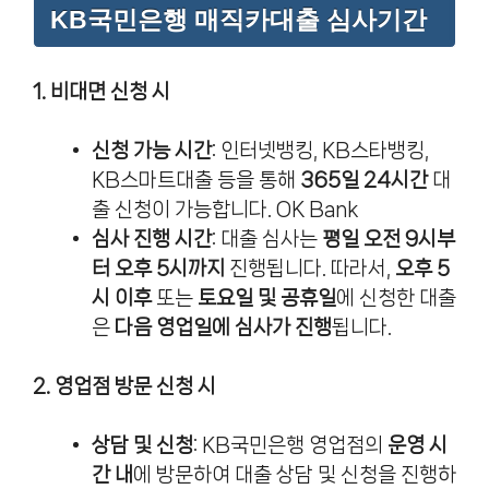
KB국민은행 매직카대출 심사기간
1. 비대면 신청 시
신청 가능 시간
: 인터넷뱅킹, KB스타뱅킹,
KB스마트대출 등을 통해
365일 24시간
대
출 신청이 가능합니다.
OK Bank
심사 진행 시간
: 대출 심사는
평일 오전 9시부
터 오후 5시까지
진행됩니다. 따라서,
오후 5
시 이후
또는
토요일 및 공휴일
에 신청한 대출
은
다음 영업일에 심사가 진행
됩니다.
2. 영업점 방문 신청 시
상담 및 신청
: KB국민은행 영업점의
운영 시
간 내
에 방문하여 대출 상담 및 신청을 진행하