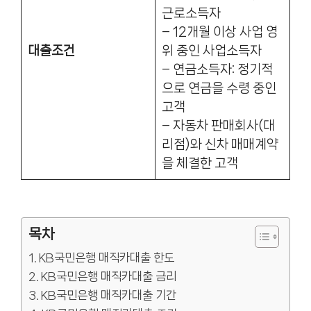
근로소득자
– 12개월 이상 사업 영
대출조건
위 중인 사업소득자
– 연금소득자: 정기적
으로 연금을 수령 중인
고객
– 자동차 판매회사(대
리점)와 신차 매매계약
을 체결한 고객
목차
KB국민은행 매직카대출 한도
KB국민은행 매직카대출 금리
KB국민은행 매직카대출 기간