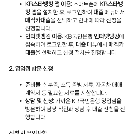
KB스타뱅킹 앱 이용
: 스마트폰에
KB스타뱅
킹
앱을 설치한 후, 로그인하여
대출
메뉴에서
매직카대출
을 선택하고 안내에 따라 신청을
진행합니다.
인터넷뱅킹 이용
: KB국민은행
인터넷뱅킹
에
접속하여 로그인한 후,
대출
메뉴에서
매직카
대출
을 선택하고 신청 절차를 진행합니다.
2. 영업점 방문 신청
준비물
: 신분증, 소득 증빙 서류, 자동차 매매
계약서 등 필요한 서류를 지참합니다.
상담 및 신청
: 가까운 KB국민은행 영업점을
방문하여 담당 직원과 상담 후 대출 신청을 진
행합니다.
신청 시 유의사항