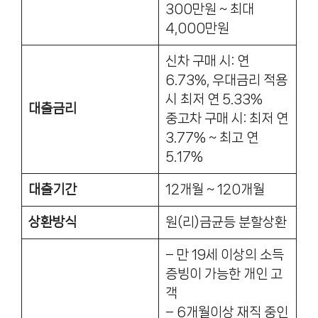
300만원 ~ 최대
4,000만원
신차 구매 시: 연
6.73%, 우대금리 적용
시 최저 연 5.33%
대출금리
중고차 구매 시: 최저 연
3.77% ~ 최고 연
5.17%
대출기간
12개월 ~ 120개월
상환방식
원(리)금균등 분할상환
– 만 19세 이상의 소득
증빙이 가능한 개인 고
객
– 6개월이상 재직 중인