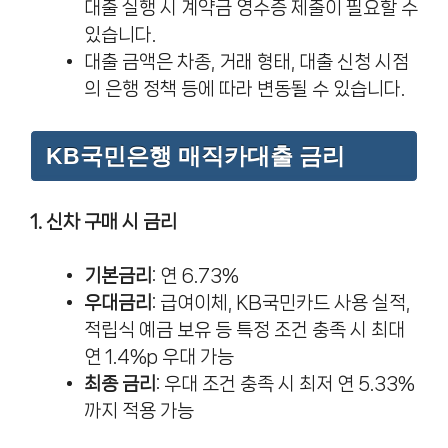
대출 실행 시 계약금 영수증 제출이 필요할 수
있습니다.
대출 금액은 차종, 거래 형태, 대출 신청 시점
의 은행 정책 등에 따라 변동될 수 있습니다.
KB국민은행 매직카대출 금리
1. 신차 구매 시 금리
기본금리
: 연 6.73%
우대금리
: 급여이체, KB국민카드 사용 실적,
적립식 예금 보유 등 특정 조건 충족 시 최대
연 1.4%p 우대 가능
최종 금리
: 우대 조건 충족 시 최저 연 5.33%
까지 적용 가능