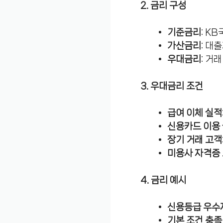
2. 금리 구성
기준금리
: K
가산금리
: 대
우대금리
: 거
3. 우대금리 조건
급여 이체 실적
신용카드 이용
장기 거래 고객
미용사 자격증
4. 금리 예시
신용등급 우수
기본 조건 충족