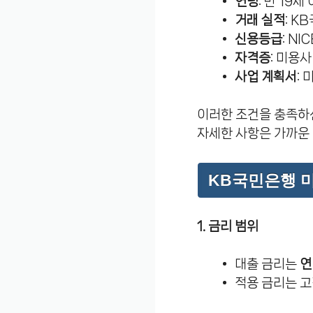
연령
: 만 19
거래 실적
: 
신용등급
: N
자격증
: 미용
사업 계획서
:
이러한 조건을 충족하
자세한 사항은 가까운
KB국민은행 
1. 금리 범위
대출 금리는
연
적용 금리는 고