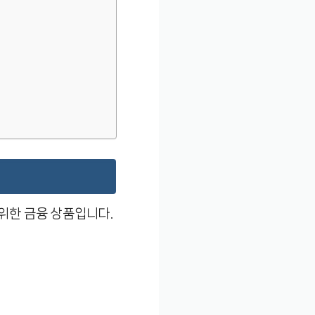
위한 금융 상품입니다.