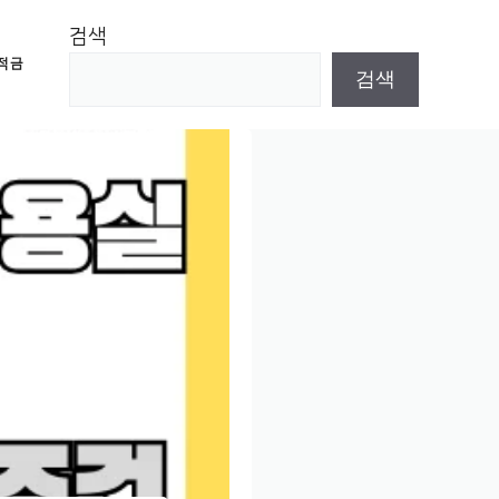
검색
적금
검색