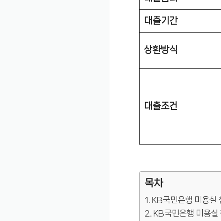
대출기간
상환방식
대출조건
목차
KB국민은행 미용실
KB국민은행 미용실