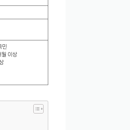
국민
개월 이상
이상