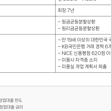
최장 7년
– 원금균등분할상환
– 원리금균등분할상환
– 만 19세 이상의 대한민국 
– KB국민은행 거래 경력 6
– NICE 신용평점 620점 
– 미용사 자격증 소지
– 미용실 개업 계획서 제출
 창업대출 한도
 창업대출 금리