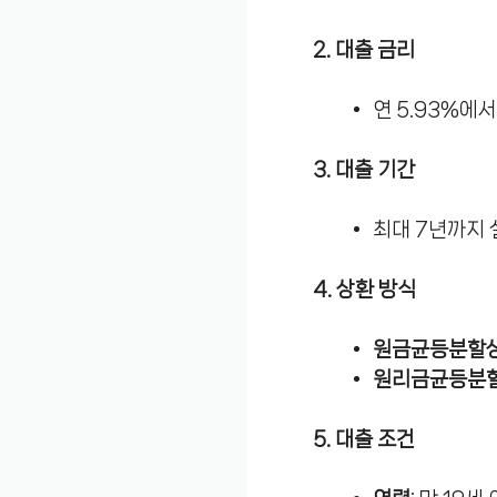
2. 대출 금리
연 5.93%에
3. 대출 기간
최대 7년까지 
4. 상환 방식
원금균등분할
원리금균등분
5. 대출 조건