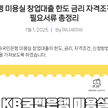
행 미용실 창업대출 한도 금리 자격조
필요서류 총정리
1월 1, 2025
By
머니세이비
B국민은행 미용실 창업대출의 한도, 금리, 자격조건, 신청방법
을 가져보도록 하겠습니다.