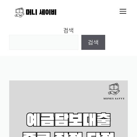
Skip
M
to
content
검색
검색