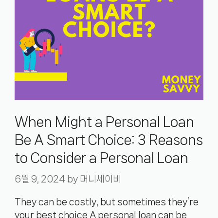
When Might a Personal Loan
Be A Smart Choice: 3 Reasons
to Consider a Personal Loan
6월 9, 2024
by
머니세이비
They can be costly, but sometimes they’re
your best choice A personal loan can be