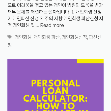
으로 어려움을 겪고 있는 개인이 법원의 도움을 받아
채무 문제를 해결하는 절차입니다. 1. 개인회생 신청
2. 개인파산 신청 3. 주의 사항 개인회생 파산신청 자
격 개인회생 및 …
Read more
Tags
개인회생
,
개인회생 파산
,
개인회생신청
,
파산신
청