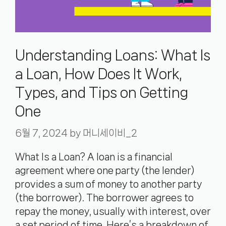
Understanding Loans: What Is
a Loan, How Does It Work,
Types, and Tips on Getting
One
6월 7, 2024
by
머니세이비_2
What Is a Loan? A loan is a financial
agreement where one party (the lender)
provides a sum of money to another party
(the borrower). The borrower agrees to
repay the money, usually with interest, over
a set period of time. Here’s a breakdown of