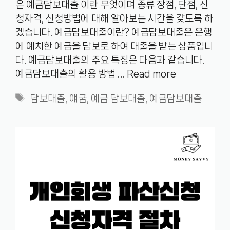
은 예금담보대출 이란 무엇이며 종류 장점, 단점, 신
청자격, 신청방법에 대해 알아보는 시간을 갖도록 하
겠습니다. 예금담보대출이란? 예금담보대출은 은행
에 예치한 예금을 담보로 하여 대출을 받는 상품입니
다. 예금담보대출의 주요 특징은 다음과 같습니다.
예금담보대출의 활용 방법 …
Read more
Tags
담보대출
,
얘굼
,
예금 담보대출
,
예금담보대출