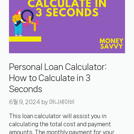
Personal Loan Calculator:
How to Calculate in 3
Seconds
6월 9, 2024
by
머니세이비
This loan calculator will assist you in
calculating the total cost and payment
amounts. The monthly payment for your