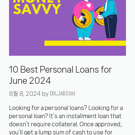
10 Best Personal Loans for
June 2024
6월 8, 2024
by
머니세이비
Looking for a personal loans? Looking for a
personal loan? It’s an installment loan that
doesn’t require collateral. Once approved,
you’ll get a lump sum of cash to use for