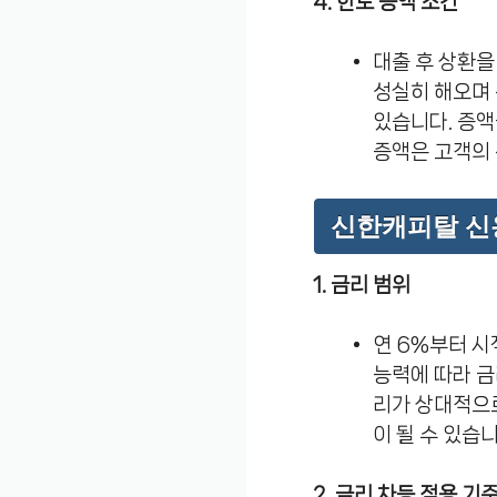
4. 한도 증액 조건
대출 후 상환을
성실히 해오며 
있습니다. 증액
증액은 고객의 
신한캐피탈 신
1. 금리 범위
연 6%부터 시
능력에 따라 금
리가 상대적으로
이 될 수 있습니
2. 금리 차등 적용 기