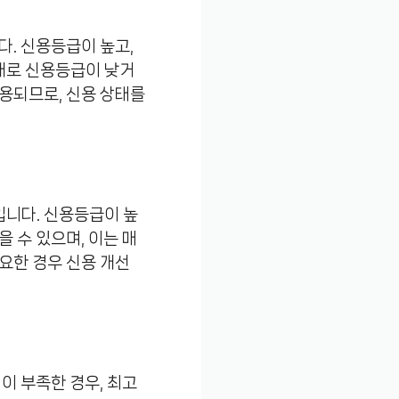
. 신용등급이 높고,
대로 신용등급이 낮거
적용되므로, 신용 상태를
입니다. 신용등급이 높
을 수 있으며, 이는 매
요한 경우 신용 개선
이 부족한 경우, 최고