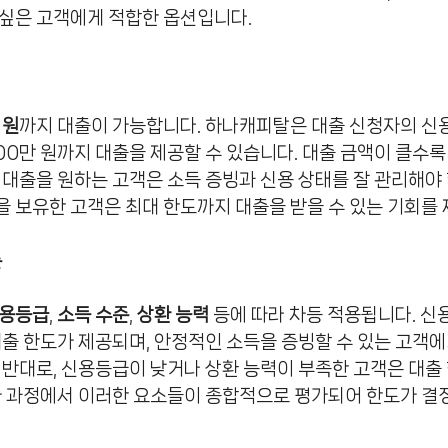
싶은 고객에게 적합한 옵션입니다.
 원
까지 대출이 가능합니다. 하나캐피탈은 대출 신청자의 신
000만 원까지 대출을 제공할 수 있습니다. 대출 금액이 클수
 대출을 원하는 고객은 소득 증빙과 신용 상태를 잘 관리해야
 보유한 고객은 최대 한도까지 대출을 받을 수 있는 기회를
준
용등급
,
소득 수준
,
상환 능력
등에 따라 차등 적용됩니다. 신
대출 한도가 제공되며, 안정적인 소득을 증빙할 수 있는 고객
 반대로, 신용등급이 낮거나 상환 능력이 부족한 고객은 대출
사 과정에서 이러한 요소들이 종합적으로 평가되어 한도가 결