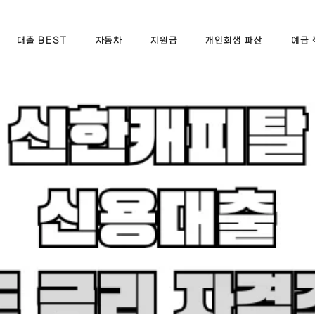
대출 BEST
자동차
지원금
개인회생 파산
예금 