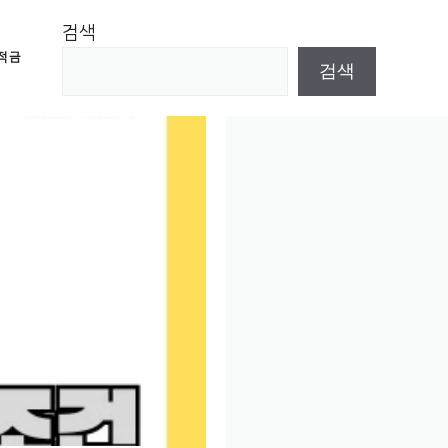
검색
적금
검색