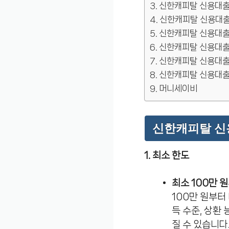
신한캐피탈 신용대출
신한캐피탈 신용대출
신한캐피탈 신용대출
신한캐피탈 신용대출
신한캐피탈 신용대출
신한캐피탈 신용대출
머니세이비
신한캐피탈 신
1. 최소 한도
최소 100만 원
100만 원부터
득 수준, 상환
질 수 있습니다