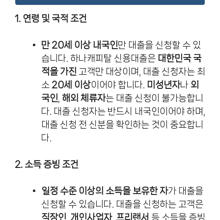
1. 연령 및 국적 조건
만 20세 이상 내국인
만 대출을 신청할 수 있
습니다. 하나캐피탈 신용대출은
대한민국 국
적을 가진
고객만 대상이며, 대출 신청자는 최
소
20세 이상
이어야 합니다.
미성년자
나
외
국인
,
해외 체류자
는 대출 신청이 불가능합니
다. 대출 신청자는 반드시 내국인이어야 하며,
대출 신청 전 신분을 확인하는 것이 중요합니
다.
2. 소득 증빙 조건
일정 수준 이상의 소득을 보유한 자
가 대출을
신청할 수 있습니다. 대출을 신청하는 고객은
직장인
,
개인사업자
,
프리랜서
등 소득을 증빙