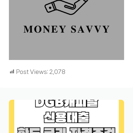
Post Views:
2,078